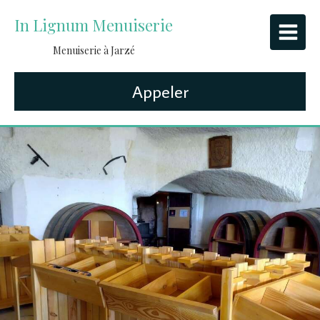
In Lignum Menuiserie
Menuiserie à Jarzé
Appeler