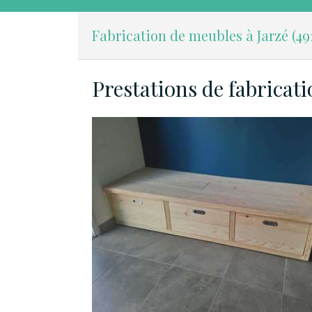
Fabrication de meubles à Jarzé (49
Prestations de fabricat