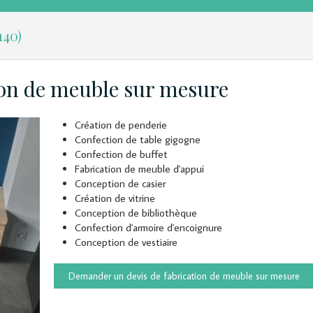
140)
ion de meuble sur mesure
Création de penderie
Confection de table gigogne
Confection de buffet
Fabrication de meuble d'appui
Conception de casier
Création de vitrine
Conception de bibliothèque
Confection d'armoire d'encoignure
Conception de vestiaire
Demander un devis de fabrication de meuble sur mesure