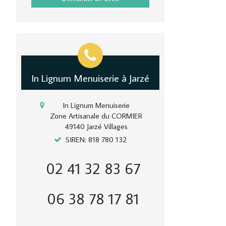
In Lignum Menuiserie à Jarzé
In Lignum Menuiserie
Zone Artisanale du CORMIER
49140
Jarzé Villages
SIREN: 818 780 132
02 41 32 83 67
06 38 78 17 81