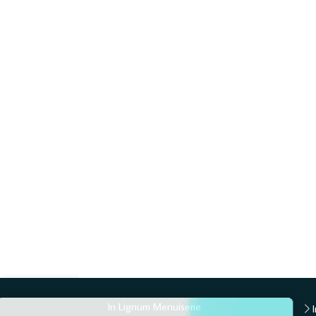
Continuer sans accepter
In Lignum Menuiserie