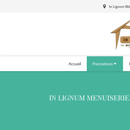
In Lignum Men
Accueil
Prestations
IN LIGNUM MENUISERIE,