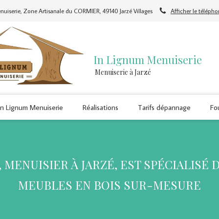
uiserie, Zone Artisanale du CORMIER, 49140 Jarzé Villages
Afficher le téléph
In Lignum Menuiserie
Menuiserie à Jarzé
In Lignum Menuiserie
Réalisations
Tarifs dépannage
Fo
 MENUISIER À JARZÉ, EST SPÉCIALISÉ 
MEUBLES EN BOIS SUR-MESURE