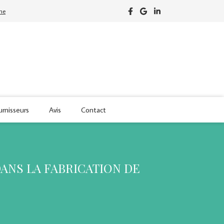
one
urnisseurs
Avis
Contact
DANS LA FABRICATION DE