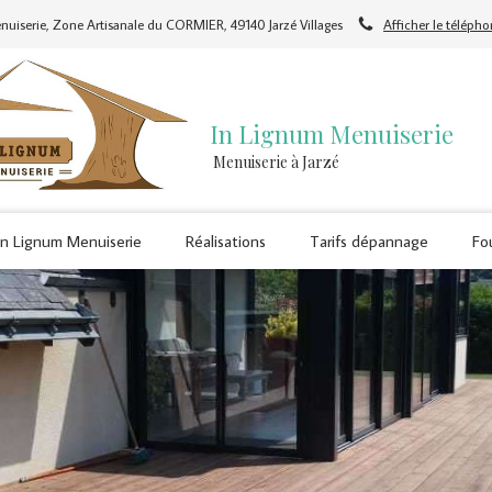
uiserie, Zone Artisanale du CORMIER, 49140 Jarzé Villages
Afficher le téléph
In Lignum Menuiserie
Menuiserie à Jarzé
In Lignum Menuiserie
Réalisations
Tarifs dépannage
Fo