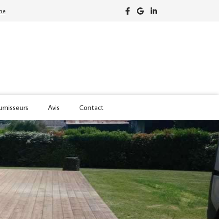
one
urnisseurs
Avis
Contact