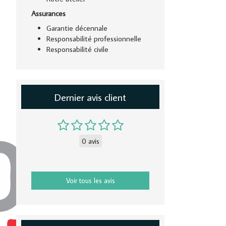
Assurances
Garantie décennale
Responsabilité professionnelle
Responsabilité civile
Dernier avis client
0 avis
Voir tous les avis