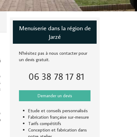
Menuiserie dans la région de
Jarzé
N'hésitez pas à nous contacter pour
un devis gratuit.
é
06 38 78 17 81
e
s
:
Demander un devis
Etude et conseils personnalisés
e
Fabrication française sur-mesure
a
Tarifs compétitifs
Conception et fabrication dans
notre atelier