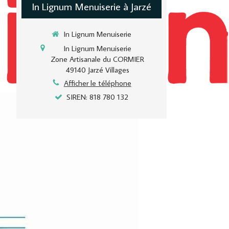
In Lignum Menuiserie à Jarzé
In Lignum Menuiserie
In Lignum Menuiserie
Zone Artisanale du CORMIER
49140
Jarzé Villages
Afficher le téléphone
SIREN: 818 780 132