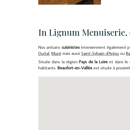
In Lignum Menuiserie, c
Nos artisans
cuisinistes
interviennent également p
Durtal
,
Mazé
mais aussi
Saint-Sylvain-d'Anjou
ou
B
Située dans la région
Pays de la Loire
et dans le
habitants.
Beaufort-en-Vallée
est située à proximi