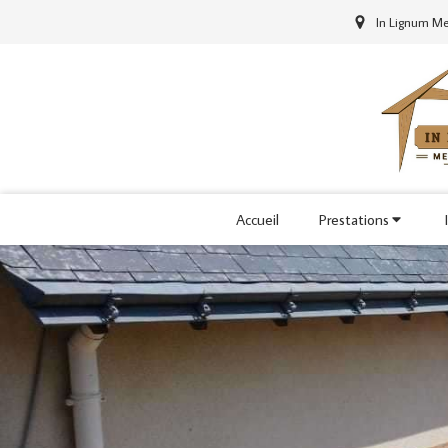
In Lignum Men
Accueil
Prestations