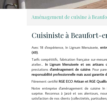
Aménagement de cuisine à Beaufor
Cuisiniste à Beaufort-e
Avec 18 d'expérience, In Lignum Menuiserie,
entr
(49)
.
Tarifs compétitifs, fabrication française sur-mesu
atelier...
In Lignum Menuiserie et ses artisans cu
prestations
d'aménagement de cuisine
. Pour pare
responsabilité professionnelle mais aussi garantie d
Fièrement certifié
RGE ECO Artisan et RGE Qualib
Notre entreprise d'aménagement de cuisine In L
surprise. Reconnus à Jarzé et ses alentours, nou
satisfaction de nos clients (collectivités, particuliers