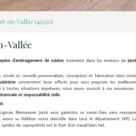
t-en-Vallée (49250)
n-Vallée
eprise d'aménagement de cuisine
, intervient dans les environs de
Jarz
re, etude et conseils personnalisés, conception et fabrication dans notr
isiniste
concentrent leurs efforts pour vous proposer les meilleure
r à toutes situations imprévues, nous avons souscrit à ces assurances 
écennale et responsabilité civile
.
at
.
ignum Menuiserie Jarzé vous garantira ce savoir-faire sans mauvais
s avons su fidéliser notre clientèle dans tout le département (49). L
, syndics de copropriété) est le fruit d'un travail bien fait.