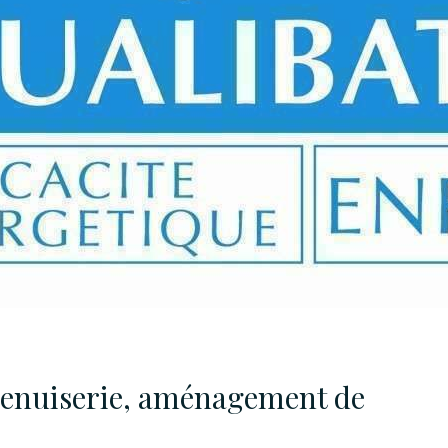
enuiserie, aménagement de