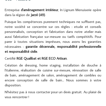
Entreprise
d'aménagement intérieur
, In Lignum Menuiserie opère
dans la région de
Jarzé (49)
.
Puisque les compétences purement techniques ne suffisent pas,
notre société se concentre sur ces règles : etude et conseils
personnalisés, conception et fabrication dans notre atelier mais
aussi fabrication française sur-mesure ou tarifs compétitifs. Pour
parer à toutes situations imprévues, nous avons les garanties
nécessaires :
garantie décennale, responsabilité professionnelle
et responsabilité civile
.
Certifié
RGE Qualibat et RGE ECO Artisan
.
Création de dressing, home staging, installation de douche à
l'italienne, réalisation de cuisine sur-mesure, rénovation de salle
de bain, aménagement de salon, aménagement de combles ou
encore conception de salle de bain... Nous sommes à votre
disposition.
N'hésitez pas à nous contacter pour un devis gratuit. Au plaisir de
vous rencontrer !