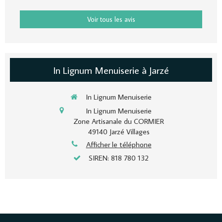
Voir tous les avis
In Lignum Menuiserie à Jarzé
In Lignum Menuiserie
In Lignum Menuiserie
Zone Artisanale du CORMIER
49140
Jarzé Villages
Afficher le téléphone
SIREN: 818 780 132