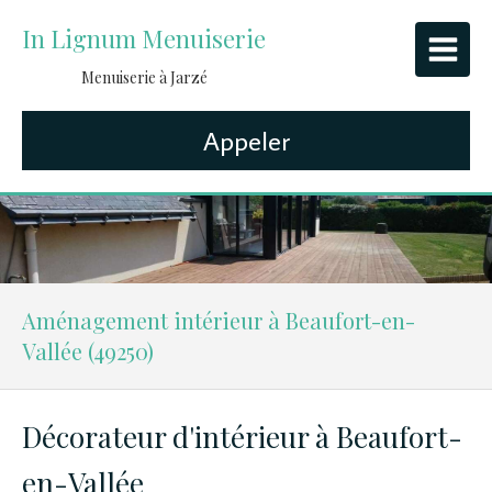
In Lignum Menuiserie
Menuiserie à Jarzé
Appeler
Aménagement intérieur à Beaufort-en-
Vallée (49250)
Décorateur d'intérieur à Beaufort-
en-Vallée